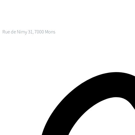
Rue de Nimy 31, 7000 Mons